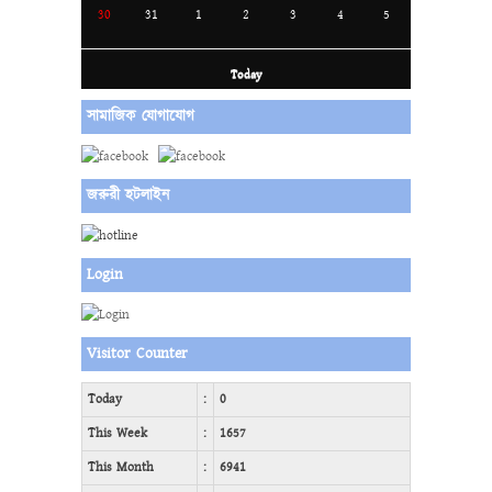
30
31
1
2
3
4
5
Today
সামাজিক যোগাযোগ
জরুরী হটলাইন
Login
Visitor Counter
Today
:
0
This Week
:
1657
This Month
:
6941