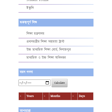
ইস্কুলি
গুরুত্বপূর্ণ লিঙ্ক
শিক্ষা মন্ত্রনালয়
প্রধানমন্ত্রীর শিক্ষা সহায়তা ট্রাস্ট
উচ্চ মাধ্যমিক শিক্ষা বোর্ড, দিনাজপুর
মাধ্যমিক ও উচ্চ শিক্ষা অধিদপ্তর
বয়স গণনা
Calculate
-
Years
-
Months
-
Days
তাপমাত্রা