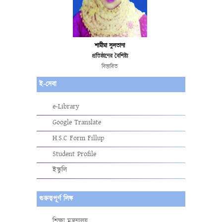
শামীমা সুলতানা
প্রতিষ্ঠানের বৈশিষ্ট্য
বিস্তারিত
ই-সেবা
e-Library
Google Translate
H.S.C Form Fillup
Student Profile
ইস্কুলি
গুরুত্বপূর্ণ লিঙ্ক
শিক্ষা মন্ত্রনালয়