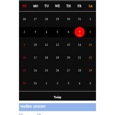
SU
MO
TU
WE
TH
FR
SA
26
27
28
29
30
31
1
7
2
3
4
5
6
8
9
10
11
12
13
14
15
16
17
18
19
20
21
22
23
24
25
26
27
28
29
30
31
1
2
3
4
5
Today
সামাজিক যোগাযোগ