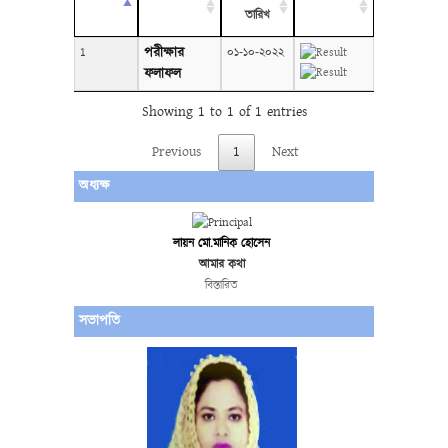
তারিখ
পরীক্ষার
1
০১-১০-২০২২
ফলাফল
Showing 1 to 1 of 1 entries
Previous
1
Next
অধ্যক্ষ
লায়ন মো.মানিক হোসেন
আমার কথা
বিস্তারিত
সভাপতি