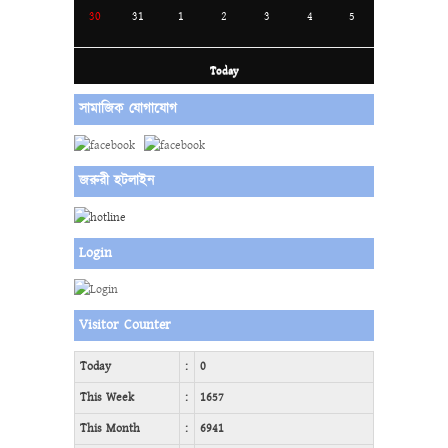
30
31
1
2
3
4
5
Today
সামাজিক যোগাযোগ
জরুরী হটলাইন
Login
Visitor Counter
Today
:
0
This Week
:
1657
This Month
:
6941