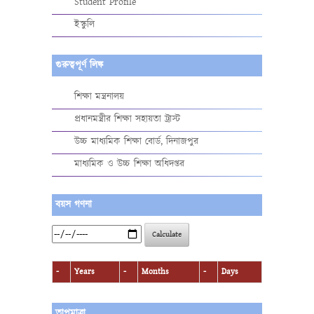
Student Profile
ইস্কুলি
গুরুত্বপূর্ণ লিঙ্ক
শিক্ষা মন্ত্রনালয়
প্রধানমন্ত্রীর শিক্ষা সহায়তা ট্রাস্ট
উচ্চ মাধ্যমিক শিক্ষা বোর্ড, দিনাজপুর
মাধ্যমিক ও উচ্চ শিক্ষা অধিদপ্তর
বয়স গণনা
Calculate
-
Years
-
Months
-
Days
তাপমাত্রা