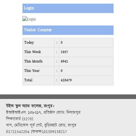
Login
Visitor Counter
Today
:
0
This Week
:
1657
This Month
:
6941
This Year
:
0
Total
:
418479
উইন্স স্কুল অ্যান্ড কলেজ, রংপুর।
ইআইআইএন: ১৩৮২১৭
,
প্রতিষ্ঠান কোড: দিনাজপুর
শিক্ষাবোর্ড (5270)
ধাপ, মেডিকেল পূর্ব গেট, বুড়িরহাট রোড, রংপুর
01721542204 (অধ্যক্ষ)
,
01309138217