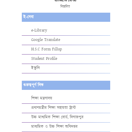
প্রতিষ্ঠানের বৈশিষ্ট্য
বিস্তারিত
ই-সেবা
e-Library
Google Translate
H.S.C Form Fillup
Student Profile
ইস্কুলি
গুরুত্বপূর্ণ লিঙ্ক
শিক্ষা মন্ত্রনালয়
প্রধানমন্ত্রীর শিক্ষা সহায়তা ট্রাস্ট
উচ্চ মাধ্যমিক শিক্ষা বোর্ড, দিনাজপুর
মাধ্যমিক ও উচ্চ শিক্ষা অধিদপ্তর