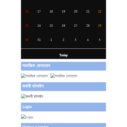
16
17
18
19
20
21
22
23
24
25
26
27
28
29
30
31
1
2
3
4
5
Today
সামাজিক যোগাযোগ
জরুরী হটলাইন
Login