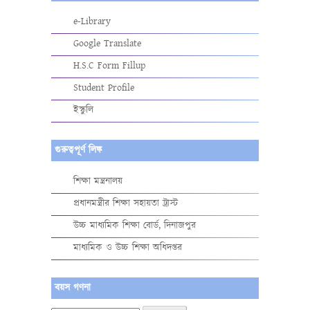
e-Library
Google Translate
H.S.C Form Fillup
Student Profile
ইস্কুলি
গুরুত্বপূর্ণ লিঙ্ক
শিক্ষা মন্ত্রনালয়
প্রধানমন্ত্রীর শিক্ষা সহায়তা ট্রাস্ট
উচ্চ মাধ্যমিক শিক্ষা বোর্ড, দিনাজপুর
মাধ্যমিক ও উচ্চ শিক্ষা অধিদপ্তর
বয়স গণনা