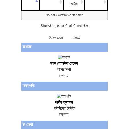
তারিখ
No data available in table
Showing 0 to 0 of 0 entries
Previous
Next
অধ্যক্ষ
লায়ন মো.মানিক হোসেন
আমার কথা
বিস্তারিত
সভাপতি
শামীমা সুলতানা
প্রতিষ্ঠানের বৈশিষ্ট্য
বিস্তারিত
ই-সেবা