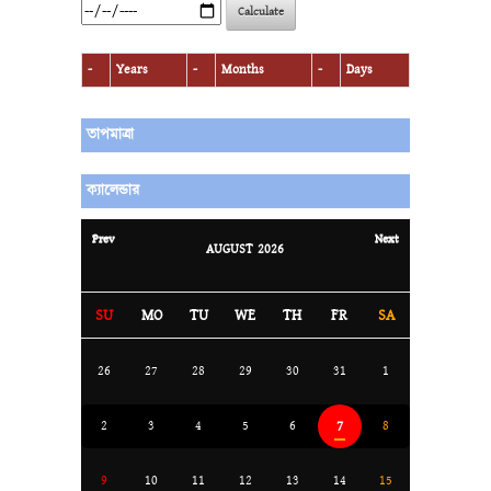
Calculate
-
Years
-
Months
-
Days
তাপমাত্রা
ক্যালেন্ডার
Prev
Next
AUGUST
2026
SU
MO
TU
WE
TH
FR
SA
26
27
28
29
30
31
1
7
2
3
4
5
6
8
9
10
11
12
13
14
15