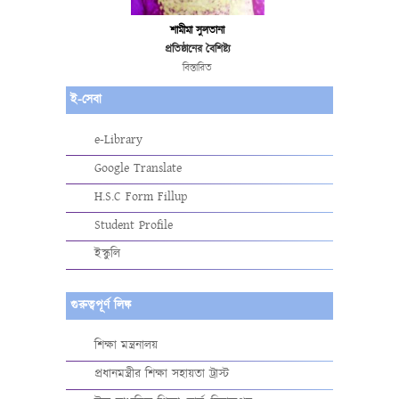
শামীমা সুলতানা
প্রতিষ্ঠানের বৈশিষ্ট্য
বিস্তারিত
ই-সেবা
e-Library
Google Translate
H.S.C Form Fillup
Student Profile
ইস্কুলি
গুরুত্বপূর্ণ লিঙ্ক
শিক্ষা মন্ত্রনালয়
প্রধানমন্ত্রীর শিক্ষা সহায়তা ট্রাস্ট