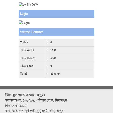
Login
Visitor Counter
Today
:
0
This Week
:
1657
This Month
:
6941
This Year
:
0
Total
:
418479
উইন্স স্কুল অ্যান্ড কলেজ, রংপুর।
ইআইআইএন: ১৩৮২১৭
,
প্রতিষ্ঠান কোড: দিনাজপুর
শিক্ষাবোর্ড (5270)
ধাপ, মেডিকেল পূর্ব গেট, বুড়িরহাট রোড, রংপুর