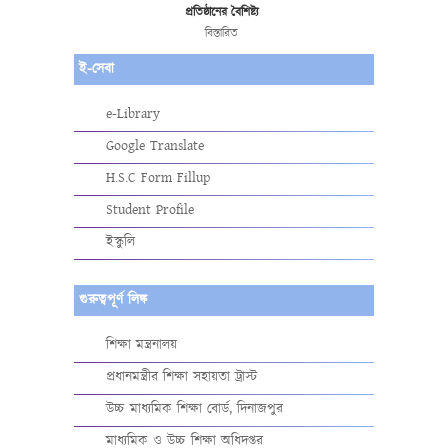
প্রতিষ্ঠানের বৈশিষ্ট্য
বিস্তারিত
ই-সেবা
e-Library
Google Translate
H.S.C Form Fillup
Student Profile
ইস্কুলি
গুরুত্বপূর্ণ লিঙ্ক
শিক্ষা মন্ত্রনালয়
প্রধানমন্ত্রীর শিক্ষা সহায়তা ট্রাস্ট
উচ্চ মাধ্যমিক শিক্ষা বোর্ড, দিনাজপুর
মাধ্যমিক ও উচ্চ শিক্ষা অধিদপ্তর