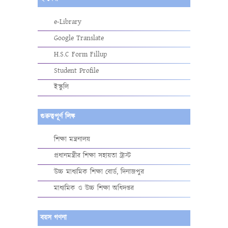
e-Library
Google Translate
H.S.C Form Fillup
Student Profile
ইস্কুলি
গুরুত্বপূর্ণ লিঙ্ক
শিক্ষা মন্ত্রনালয়
প্রধানমন্ত্রীর শিক্ষা সহায়তা ট্রাস্ট
উচ্চ মাধ্যমিক শিক্ষা বোর্ড, দিনাজপুর
মাধ্যমিক ও উচ্চ শিক্ষা অধিদপ্তর
বয়স গণনা