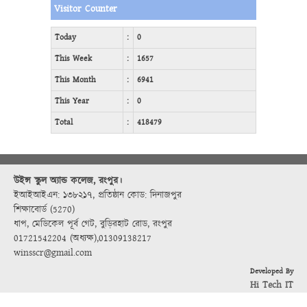
Visitor Counter
Today
:
0
This Week
:
1657
This Month
:
6941
This Year
:
0
Total
:
418479
উইন্স স্কুল অ্যান্ড কলেজ, রংপুর।
ইআইআইএন: ১৩৮২১৭
,
প্রতিষ্ঠান কোড: দিনাজপুর
শিক্ষাবোর্ড (5270)
ধাপ, মেডিকেল পূর্ব গেট, বুড়িরহাট রোড, রংপুর
01721542204 (অধ্যক্ষ)
,
01309138217
winsscr@gmail.com
Developed By
Hi Tech IT