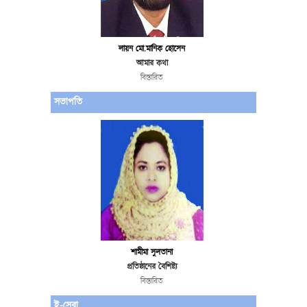
লায়ন মো.মানিক হোসেন
আমার কথা
বিস্তারিত
সভাপতি
শামীমা সুলতানা
প্রতিষ্ঠানের বৈশিষ্ট্য
বিস্তারিত
ই-সেবা