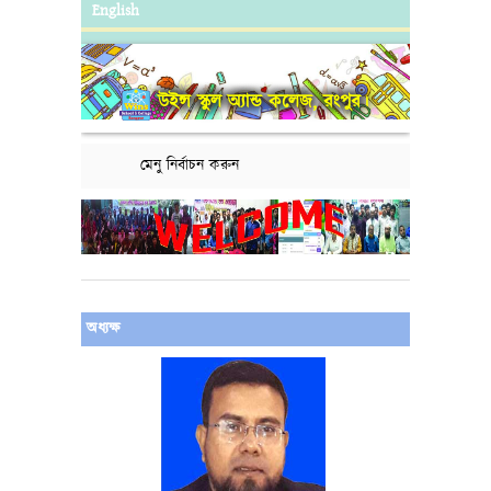
English
উইন্স স্কুল অ্যান্ড কলেজ, রংপুর।
মেনু নির্বাচন করুন
অধ্যক্ষ