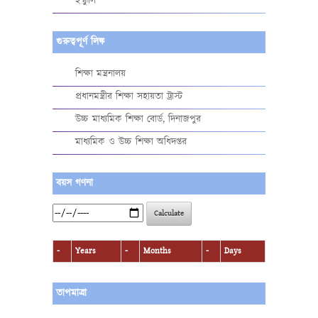
ইস্কুলি
গুরুত্বপূর্ণ লিঙ্ক
শিক্ষা মন্ত্রনালয়
প্রধানমন্ত্রীর শিক্ষা সহায়তা ট্রাস্ট
উচ্চ মাধ্যমিক শিক্ষা বোর্ড, দিনাজপুর
মাধ্যমিক ও উচ্চ শিক্ষা অধিদপ্তর
বয়স গণনা
Calculate
-
Years
-
Months
-
Days
তাপমাত্রা