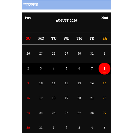
ক্যালেন্ডার
Prev
Next
AUGUST
2026
SU
MO
TU
WE
TH
FR
SA
26
27
28
29
30
31
1
8
2
3
4
5
6
7
9
10
11
12
13
14
15
16
17
18
19
20
21
22
23
24
25
26
27
28
29
30
31
1
2
3
4
5