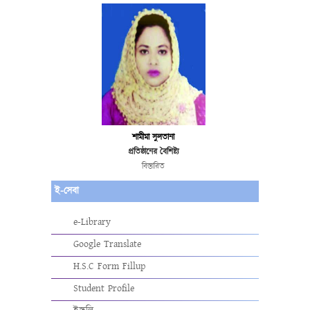
শামীমা সুলতানা
প্রতিষ্ঠানের বৈশিষ্ট্য
বিস্তারিত
ই-সেবা
e-Library
Google Translate
H.S.C Form Fillup
Student Profile