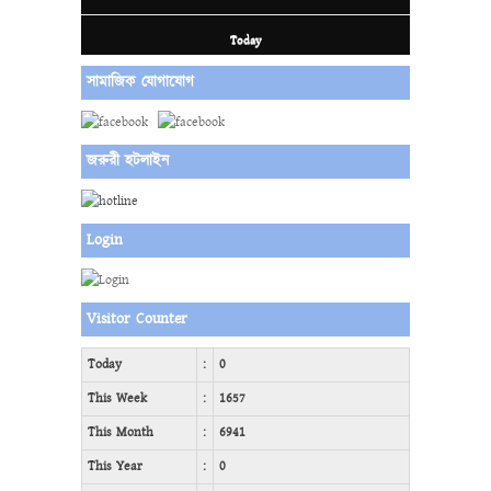
Today
সামাজিক যোগাযোগ
জরুরী হটলাইন
Login
Visitor Counter
Today
:
0
This Week
:
1657
This Month
:
6941
This Year
:
0