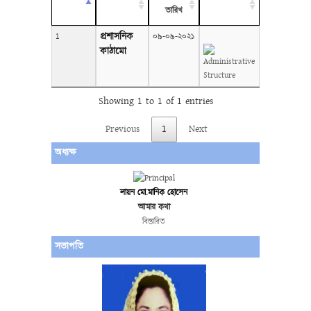
তারিখ
প্রশাসনিক
1
০৯-০৯-২০২১
কাঠামো
Showing 1 to 1 of 1 entries
Previous
1
Next
অধ্যক্ষ
লায়ন মো.মানিক হোসেন
আমার কথা
বিস্তারিত
সভাপতি