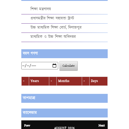
শিক্ষা মন্ত্রনালয়
প্রধানমন্ত্রীর শিক্ষা সহায়তা ট্রাস্ট
উচ্চ মাধ্যমিক শিক্ষা বোর্ড, দিনাজপুর
মাধ্যমিক ও উচ্চ শিক্ষা অধিদপ্তর
বয়স গণনা
Calculate
-
Years
-
Months
-
Days
তাপমাত্রা
ক্যালেন্ডার
Prev
Next
AUGUST
2026