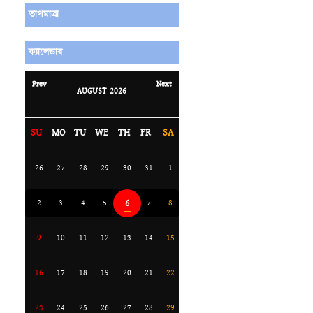
তাপমাত্রা
ক্যালেন্ডার
Prev
Next
AUGUST
2026
SU
MO
TU
WE
TH
FR
SA
26
27
28
29
30
31
1
6
2
3
4
5
7
8
9
10
11
12
13
14
15
16
17
18
19
20
21
22
23
24
25
26
27
28
29