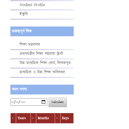
Student Profile
ইস্কুলি
গুরুত্বপূর্ণ লিঙ্ক
শিক্ষা মন্ত্রনালয়
প্রধানমন্ত্রীর শিক্ষা সহায়তা ট্রাস্ট
উচ্চ মাধ্যমিক শিক্ষা বোর্ড, দিনাজপুর
মাধ্যমিক ও উচ্চ শিক্ষা অধিদপ্তর
বয়স গণনা
Calculate
-
Years
-
Months
-
Days