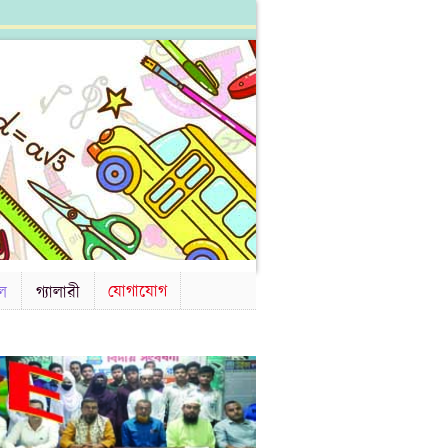
যোগাযোগ
ল
গ্যালারী