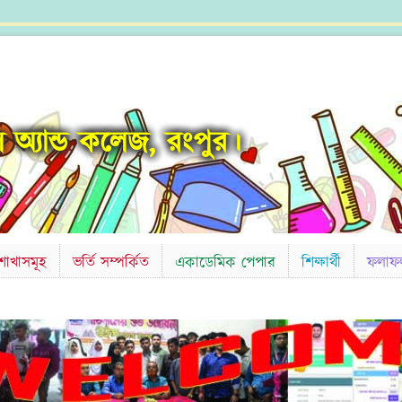
ুল অ্যান্ড কলেজ, রংপুর।
শাখাসমূহ
ভর্তি সম্পর্কিত
একাডেমিক পেপার
শিক্ষার্থী
ফলাফ