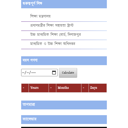
গুরুত্বপূর্ণ লিঙ্ক
শিক্ষা মন্ত্রনালয়
প্রধানমন্ত্রীর শিক্ষা সহায়তা ট্রাস্ট
উচ্চ মাধ্যমিক শিক্ষা বোর্ড, দিনাজপুর
মাধ্যমিক ও উচ্চ শিক্ষা অধিদপ্তর
বয়স গণনা
Calculate
-
Years
-
Months
-
Days
তাপমাত্রা
ক্যালেন্ডার