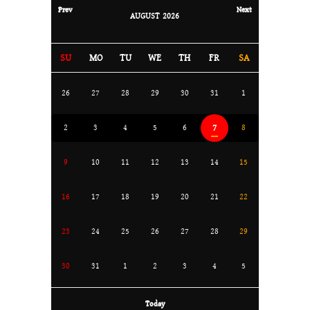
Prev
Next
AUGUST
2026
SU
MO
TU
WE
TH
FR
SA
26
27
28
29
30
31
1
7
2
3
4
5
6
8
9
10
11
12
13
14
15
16
17
18
19
20
21
22
23
24
25
26
27
28
29
30
31
1
2
3
4
5
Today