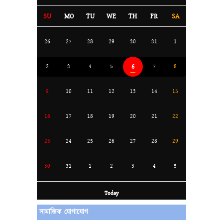
SU
MO
TU
WE
TH
FR
SA
26
27
28
29
30
31
1
6
2
3
4
5
7
8
9
10
11
12
13
14
15
16
17
18
19
20
21
22
23
24
25
26
27
28
29
30
31
1
2
3
4
5
Today
সামাজিক যোগাযোগ