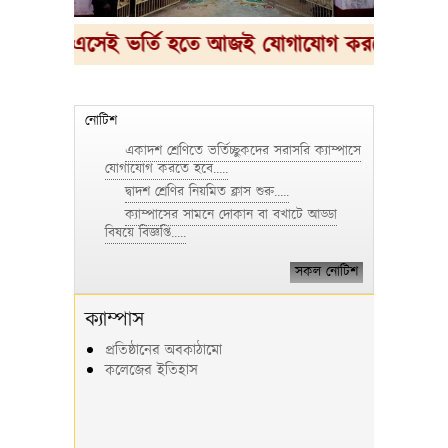
্যাম্পাসে এসেই ভর্তি হতে আজই যোগাযোগ করতে পারেন।
নোটিশ
একাদশ শ্রেণিতে ভর্তিচ্ছুকদের সরাসরি ক্যাম্পাসে
যোগাযোগ করতে হবে.....
দ্বাদশ শ্রেণির নিয়মিত ক্লাস শুরু.....
ক্যাম্পাসের সামনে দোকান বা বখাটে আড্ডা
বিষয়ে বিজ্ঞপ্তি.....
সকল নোটিশ
ক্যাম্পাস
প্রতিষ্ঠানের অবকাঠামো
কলেজের ইতিহাস