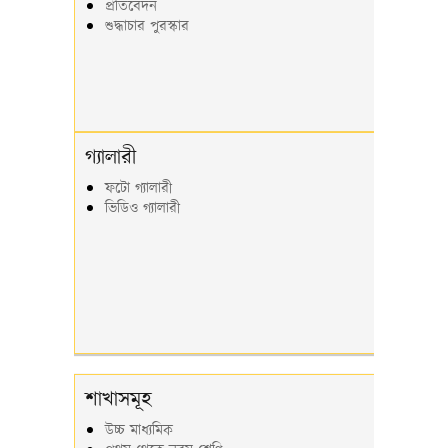
প্রতিবেদন
শুদ্ধাচার পুরস্কার
গ্যালারী
ফটো গ্যালারী
ভিডিও গ্যালারী
শাখাসমূহ
উচ্চ মাধ্যমিক