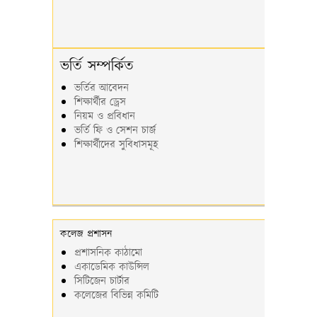
ভর্তি সম্পর্কিত
ভর্তির আবেদন
শিক্ষার্থীর ড্রেস
নিয়ম ও প্রবিধান
ভর্তি ফি ও সেশন চার্জ
শিক্ষার্থীদের সুবিধাসমূহ
কলেজ প্রশাসন
প্রশাসনিক কাঠামো
একাডেমিক কাউন্সিল
সিটিজেন চার্টার
কলেজের বিভিন্ন কমিটি