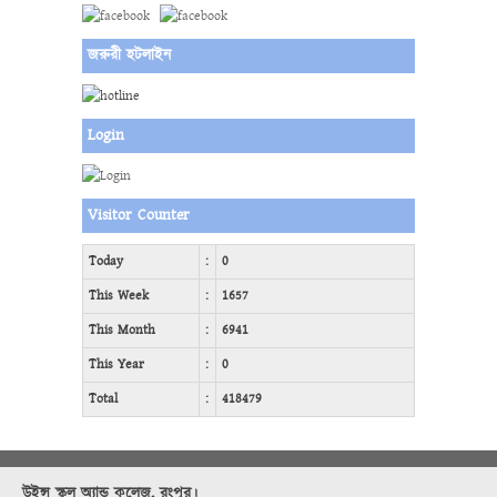
জরুরী হটলাইন
Login
Visitor Counter
Today
:
0
This Week
:
1657
This Month
:
6941
This Year
:
0
Total
:
418479
উইন্স স্কুল অ্যান্ড কলেজ, রংপুর।