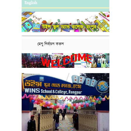
English
উইন্স স্কুল অ্যান্ড কলেজ, রংপুর।
মেনু নির্বাচন করুন