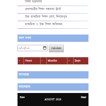
শিক্ষা মন্ত্রনালয়
প্রধানমন্ত্রীর শিক্ষা সহায়তা ট্রাস্ট
উচ্চ মাধ্যমিক শিক্ষা বোর্ড, দিনাজপুর
মাধ্যমিক ও উচ্চ শিক্ষা অধিদপ্তর
বয়স গণনা
Calculate
-
Years
-
Months
-
Days
তাপমাত্রা
ক্যালেন্ডার
Prev
Next
AUGUST
2026