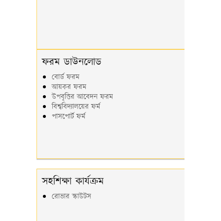
ফরম ডাউনলোড
বোর্ড ফরম
আয়কর ফরম
উপবৃত্তির আবেদন ফরম
বিশ্ববিদ্যালয়ের ফর্ম
পাসপোর্ট ফর্ম
সহশিক্ষা কার্যক্রম
রোভার স্কাউটস