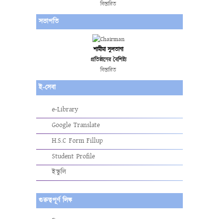
বিস্তারিত
সভাপতি
শামীমা সুলতানা
প্রতিষ্ঠানের বৈশিষ্ট্য
বিস্তারিত
ই-সেবা
e-Library
Google Translate
H.S.C Form Fillup
Student Profile
ইস্কুলি
গুরুত্বপূর্ণ লিঙ্ক