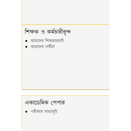
শিক্ষক ও কর্মচারীবৃন্দ
আমাদের শিক্ষকমন্ডলী
আমাদের কর্মীরা
একাডেমিক পেপার
পরীক্ষার সময়সূচি